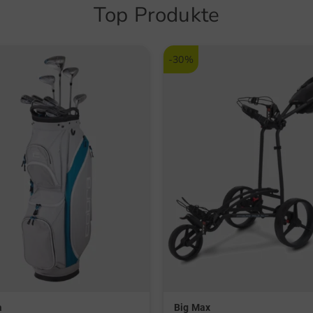
Top Produkte
-30%
a
Big Max