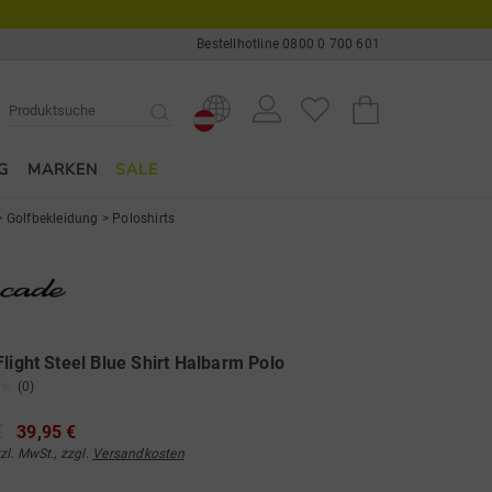
Bestellhotline 0800 0 700 601
G
MARKEN
SALE
>
Golfbekleidung
>
Poloshirts
Flight Steel Blue Shirt Halbarm Polo
(0)
€
39,95 €
tzl. MwSt., zzgl.
Versandkosten