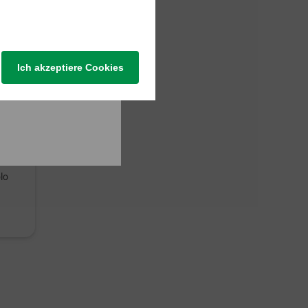
Ich akzeptiere Cookies
lo