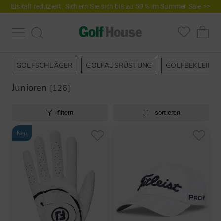
Eiskalt reduziert. Sichern Sie sich bis zu 50 % im Summer Sale >>
GOLFSCHLÄGER
GOLFAUSRÜSTUNG
GOLFBEKLEIDU
Junioren
[126]
filtern
sortieren
Neu