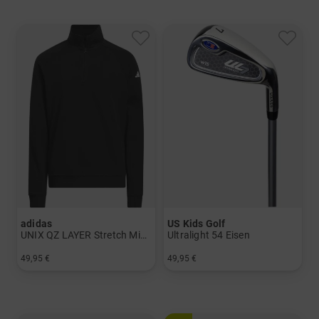
adidas
US Kids Golf
UNIX QZ LAYER Stretch Midlayer
Ultralight 54 Eisen
49,95 €
49,95 €
in: 140 152 164
in: 5 7 SW