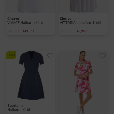
Chervo
Chervo
VIVACE Halbarm Kleid
VITTORIA ohne Arm Kleid
209,00 €
149,95 €
219,00 €
149,95 €
in: 34 36 38 40
in: 34 36 38 40 42
-51%
Sportalm
Halbarm Kleid