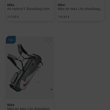
Nike
Nike
Air Hybrid 2 Standbag Damen und Herren
Nike Air Max Lite Standbag Damen und Herren
319,00 €
199,95 €
in: 9.0 Inch
in: 8.0 Inch
Neu
Nike
Nike Air Max Lite Standbag Damen und Herren