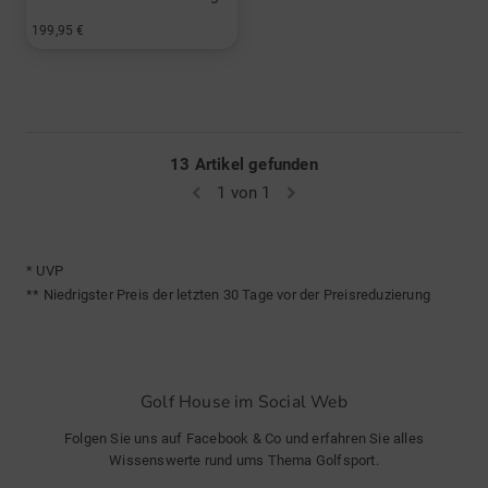
199,95 €
in: 8.0 Inch
13 Artikel gefunden
1 von 1
* UVP
** Niedrigster Preis der letzten 30 Tage vor der Preisreduzierung
Golf House im Social Web
Folgen Sie uns auf Facebook & Co und erfahren Sie alles
Wissenswerte rund ums Thema Golfsport.