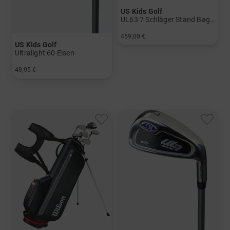
US Kids Golf
UL63 7 Schläger Stand Bag Set
459,00 €
US Kids Golf
in: UL 63
Ultralight 60 Eisen
49,95 €
in: 5 6 7 8 SW