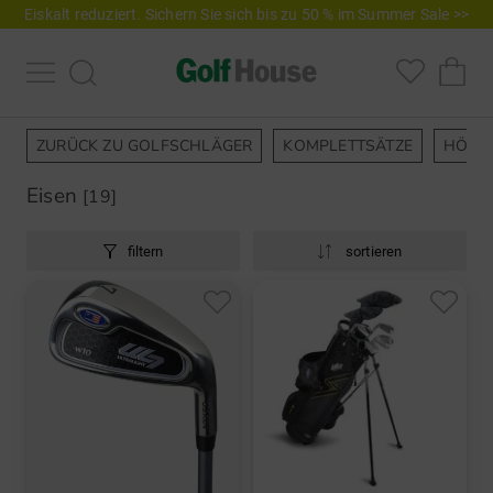
Eiskalt reduziert. Sichern Sie sich bis zu 50 % im Summer Sale >>
ZURÜCK ZU GOLFSCHLÄGER
KOMPLETTSÄTZE
HÖLZ
Eisen
[19]
filtern
sortieren