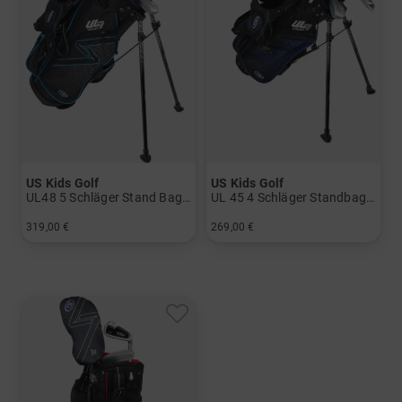
US Kids Golf
US Kids Golf
UL48 5 Schläger Stand Bag Set
UL 45 4 Schläger Standbag-Set
319,00 €
269,00 €
in: UL 48
in: UL 45