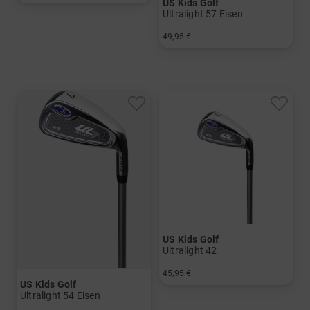
US Kids Golf
in: UL 60
Ultralight 57 Eisen
49,95 €
in: 5 6 7 8 PW
US Kids Golf
Ultralight 42
45,95 €
US Kids Golf
in: 7
Ultralight 54 Eisen