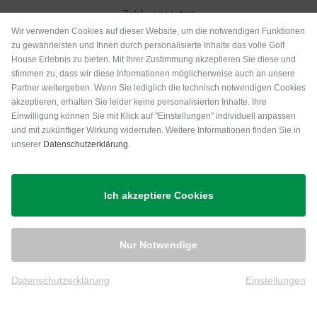
Zahlungsarten
Wir verwenden Cookies auf dieser Website, um die notwendigen Funktionen
zu gewährleisten und Ihnen durch personalisierte Inhalte das volle Golf
House Erlebnis zu bieten. Mit Ihrer Zustimmung akzeptieren Sie diese und
stimmen zu, dass wir diese Informationen möglicherweise auch an unsere
Partner weitergeben. Wenn Sie lediglich die technisch notwendigen Cookies
akzeptieren, erhalten Sie leider keine personalisierten Inhalte. Ihre
Einwilligung können Sie mit Klick auf "Einstellungen" individuell anpassen
und mit zukünftiger Wirkung widerrufen. Weitere Informationen finden Sie in
unserer
Datenschutzerklärung
.
Versand
Ich akzeptiere Cookies
Nur Notwendige
Datenschutzerklärung
Einstellungen