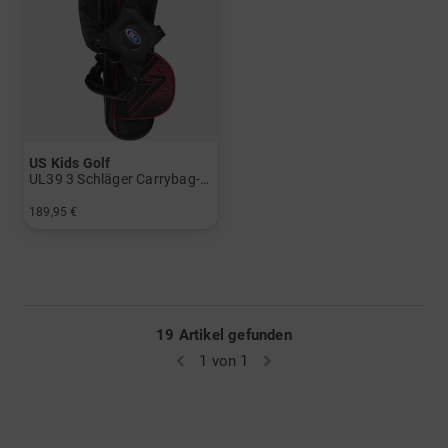
US Kids Golf
UL39 3 Schläger Carrybag-Set
189,95 €
in: UL 39
19 Artikel gefunden
1 von 1