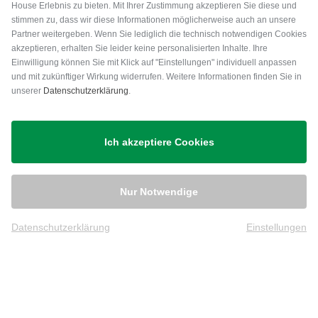
House Erlebnis zu bieten. Mit Ihrer Zustimmung akzeptieren Sie diese und
stimmen zu, dass wir diese Informationen möglicherweise auch an unsere
Partner weitergeben. Wenn Sie lediglich die technisch notwendigen Cookies
akzeptieren, erhalten Sie leider keine personalisierten Inhalte. Ihre
Einwilligung können Sie mit Klick auf "Einstellungen" individuell anpassen
und mit zukünftiger Wirkung widerrufen. Weitere Informationen finden Sie in
unserer
Datenschutzerklärung
.
Versand
Ich akzeptiere Cookies
Nur Notwendige
Datenschutzerklärung
Einstellungen