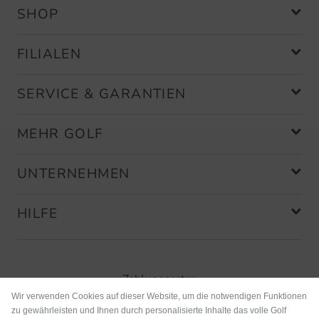
SHOP
FILIALEN
SERVICE & GARANTIEN
MEHR GOLF
UNTERNEHMEN
HILFE
Zahlungsarten
Wir verwenden Cookies auf dieser Website, um die notwendigen Funktionen
zu gewährleisten und Ihnen durch personalisierte Inhalte das volle Golf