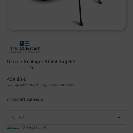
UL57 7 Schläger Stand Bag Set
(0)
439,00 €
inkl. gesetzl. MwSt., zzgl.
Versandkosten
in Schaft
schwarz
UL 57
lieferbar
(2-4 Werktage)