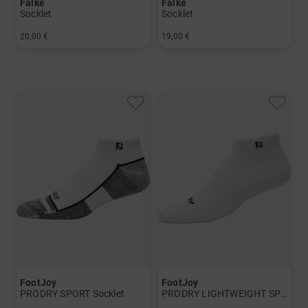
Falke
Falke
Socklet
Socklet
20,00 €
19,00 €
in: 39/41 42/43 44/45 46/48
in: 39/41 42/43 44/45 46/48
FootJoy
FootJoy
PRODRY SPORT Socklet
PRODRY LIGHTWEIGHT SPORT Socklet