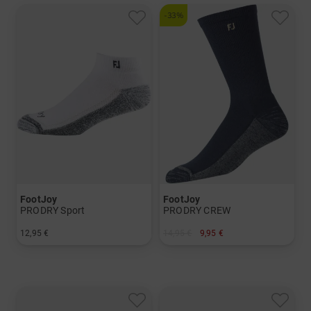
-33%
FootJoy
FootJoy
PRODRY Sport
PRODRY CREW
12,95 €
14,95 €
9,95 €
in: Einheitsgröße
in: Einheitsgröße