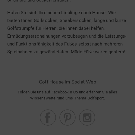
Strümpfe und Socken erhalten.
Holen Sie sich Ihre neuen Lieblinge nach Hause. Wie
bieten Ihnen Golfsocken, Sneakersocken, lange und kurze
Golfstrümpfe für Herren, die Ihnen dabei helfen,
Ermüdungserscheinungen vorzubeugen und die Leistungs-
und Funktionsfähigkeit des Fußes selbst nach mehreren
Spielbahnen zu gewährleisten. Müde Füße waren gestern!
Golf House im Social Web
Folgen Sie uns auf Facebook & Co und erfahren Sie alles
Wissenswerte rund ums Thema Golfsport.