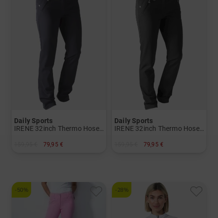
Daily Sports
Daily Sports
IRENE 32inch Thermo Hose Damen
IRENE 32inch Thermo Hose Damen
159,95 €
79,95 €
159,95 €
79,95 €
in: 44
in: 36
-50%
-28%