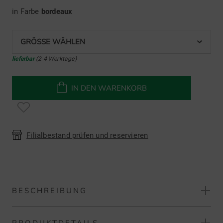
in Farbe
bordeaux
GRÖSSE WÄHLEN
lieferbar
(2-4 Werktage)
IN DEN WARENKORB
Filialbestand prüfen und reservieren
BESCHREIBUNG