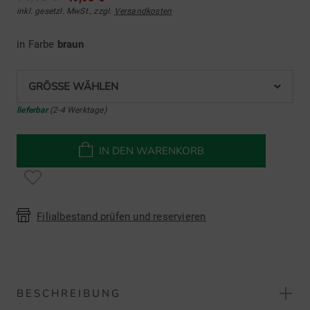
inkl. gesetzl. MwSt., zzgl.
Versandkosten
in Farbe
braun
GRÖSSE WÄHLEN
lieferbar
(2-4 Werktage)
IN DEN WARENKORB
Filialbestand prüfen und reservieren
BESCHREIBUNG