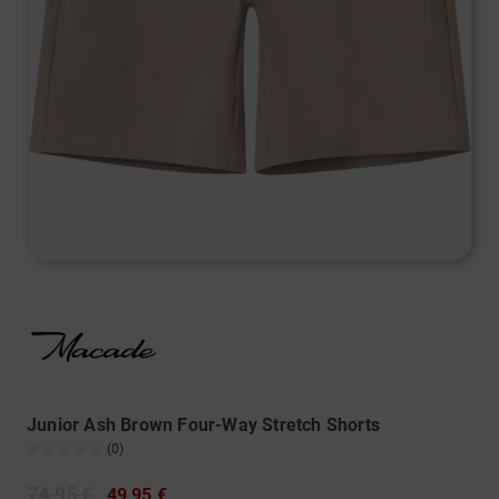
Junior Ash Brown Four-Way Stretch Shorts
(0)
74,95 €
49,95 €