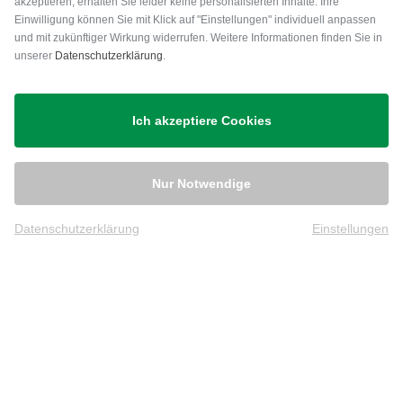
akzeptieren, erhalten Sie leider keine personalisierten Inhalte. Ihre
Einwilligung können Sie mit Klick auf "Einstellungen" individuell anpassen
und mit zukünftiger Wirkung widerrufen. Weitere Informationen finden Sie in
unserer
Datenschutzerklärung
.
Versand
Ich akzeptiere Cookies
Nur Notwendige
Datenschutzerklärung
Einstellungen