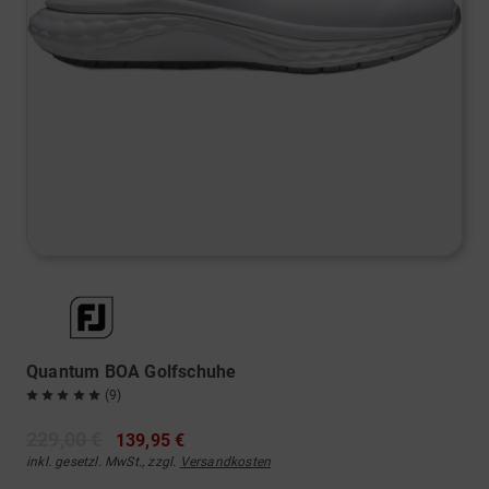
Quantum BOA Golfschuhe
(9)
229,00 €
139,95 €
inkl. gesetzl. MwSt., zzgl.
Versandkosten