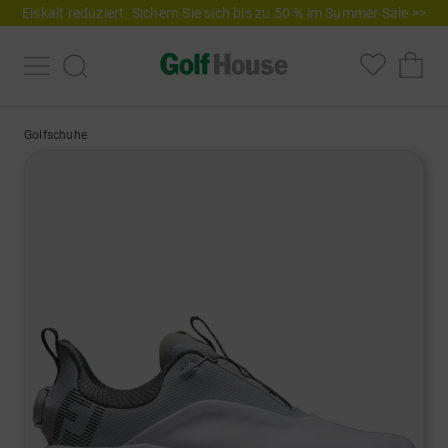
Eiskalt reduziert. Sichern Sie sich bis zu 50 % im Summer Sale >>
Golfschuhe