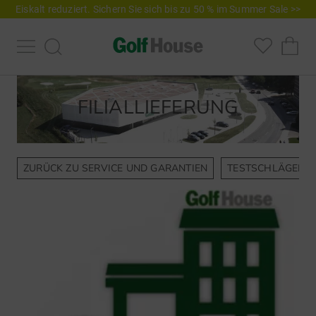
Eiskalt reduziert. Sichern Sie sich bis zu 50 % im Summer Sale >>
FILIALLIEFERUNG
ZURÜCK ZU SERVICE UND GARANTIEN
TESTSCHLÄGER