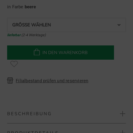
in Farbe
beere
GRÖSSE WÄHLEN
lieferbar
(2-4 Werktage)
IN DEN WARENKORB
Filialbestand prüfen und reservieren
BESCHREIBUNG