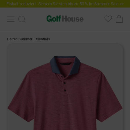
Eiskalt reduziert. Sichern Sie sich bis zu 50 % im Summer Sale >>
Herren Summer Essentials