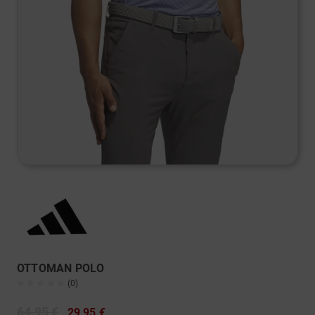
OTTOMAN POLO
(0)
64,95 €
29,95 €