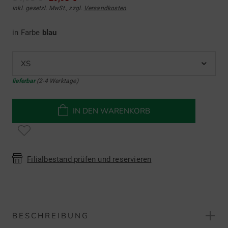
inkl. gesetzl. MwSt., zzgl.
Versandkosten
in Farbe
blau
XS
lieferbar
(2-4 Werktage)
IN DEN WARENKORB
Filialbestand prüfen und reservieren
BESCHREIBUNG