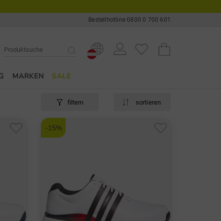
Bestellhotline 0800 0 700 601
G
MARKEN
SALE
filtern
sortieren
-15%