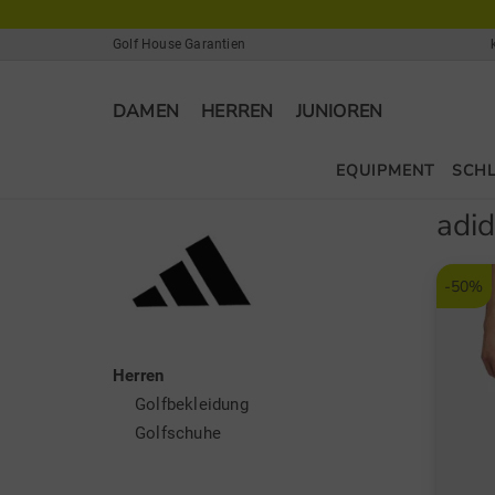
Golf House Garantien
DAMEN
HERREN
JUNIOREN
EQUIPMENT
SCH
adi
-50%
Herren
Golfbekleidung
Golfschuhe