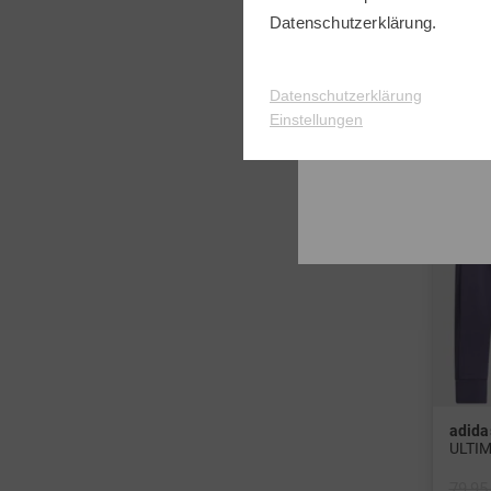
Datenschutzerklärung
.
-50%
Datenschutzerklärung
Einstellungen
adida
ULTIM
79,95