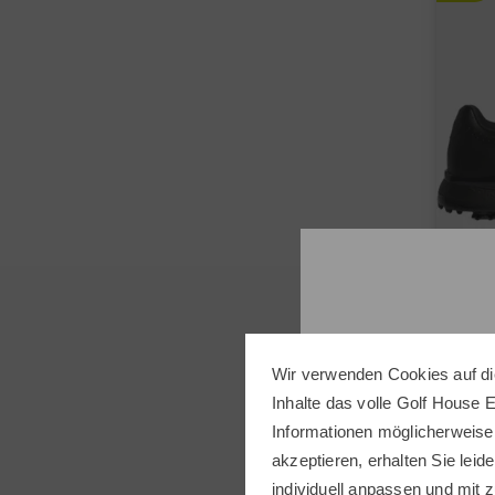
adida
Wir verwenden Cookies auf di
Tour3
Inhalte das volle Golf House 
219,0
Informationen möglicherweise
akzeptieren, erhalten Sie leide
in: UK
individuell anpassen und mit z