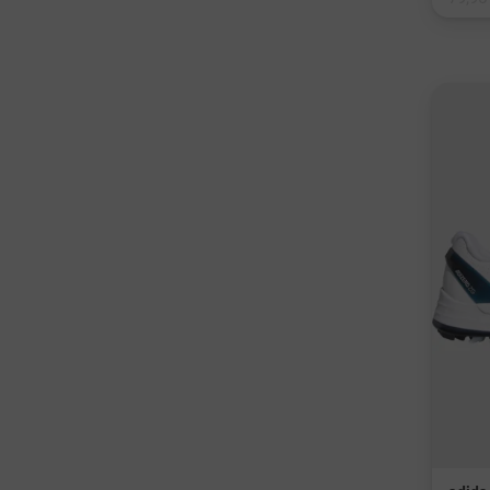
in: L X