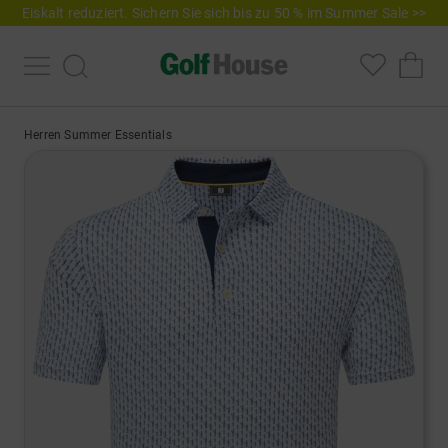
Eiskalt reduziert. Sichern Sie sich bis zu 50 % im Summer Sale >>
Herren Summer Essentials