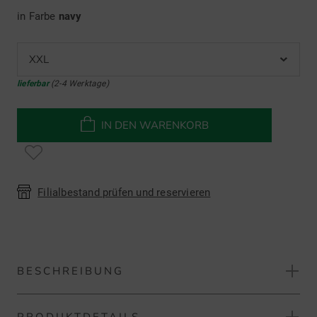
in Farbe
navy
XXL
lieferbar
(2-4 Werktage)
IN DEN WARENKORB
Filialbestand prüfen und reservieren
BESCHREIBUNG