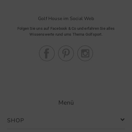
Golf House im Social Web
Folgen Sie uns auf Facebook & Co und erfahren Sie alles
Wissenswerte rund ums Thema Golfsport.
Menü
SHOP