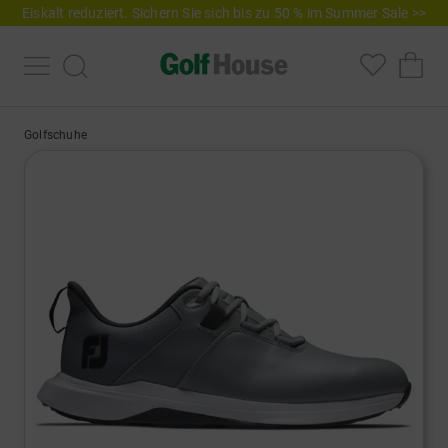
Eiskalt reduziert. Sichern Sie sich bis zu 50 % im Summer Sale >>
Golfschuhe