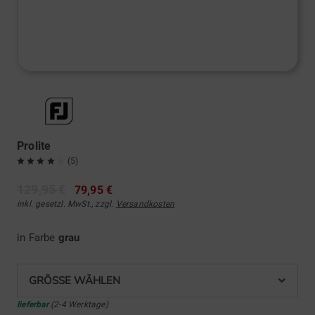
Prolite
(5)
129,95 €
79,95 €
inkl. gesetzl. MwSt., zzgl.
Versandkosten
in Farbe
grau
GRÖSSE WÄHLEN
lieferbar
(2-4 Werktage)