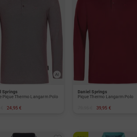
l Springs
Daniel Springs
e Pique Thermo Langarm Polo
Pique Thermo Langarm Polo
 €
24,95 €
79,95 €
39,95 €
in: M L XL XXL XXXL