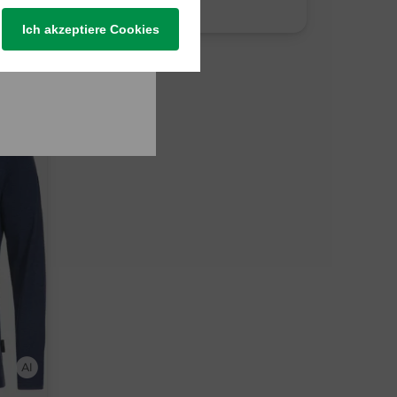
89,95 €
44,95 €
Ich akzeptiere Cookies
in: M L XL XXL XXXL