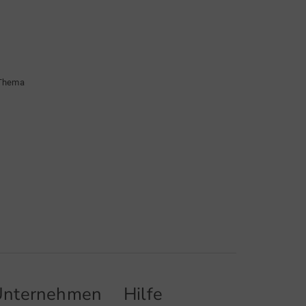
 Thema
Unternehmen
Hilfe