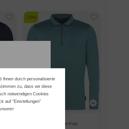
-50%
 Ihnen durch personalisierte
 stimmen zu, dass wir diese
nisch notwendigen Cookies
ick auf "Einstellungen"
 unserer
Daniel Springs
Melange Zip Langarm Polo