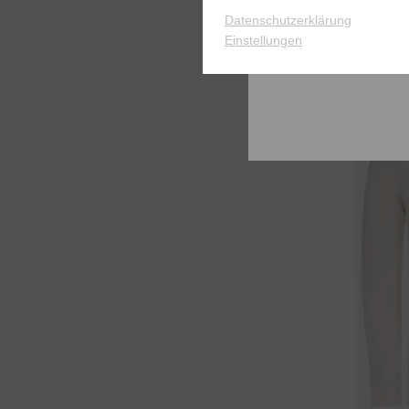
79,95
Datenschutzerklärung
Einstellungen
in: M 
-50%