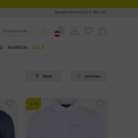
Bestellhotline 0800 0 700 601
G
MARKEN
SALE
filtern
sortieren
-31%