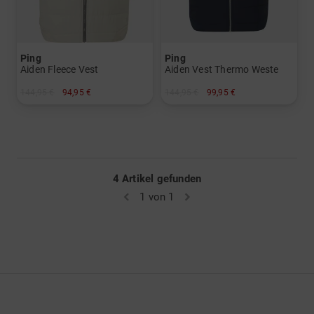
Ping
Ping
Aiden Fleece Vest
Aiden Vest Thermo Weste
144,95 €
94,95 €
144,95 €
99,95 €
in: M L XL XXL
in: M XXL
4 Artikel gefunden
1 von 1