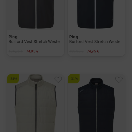
Ping
Ping
Burford Vest Stretch Weste
Burford Vest Stretch Weste
104,95 €
74,95 €
109,95 €
74,95 €
in: M L XL XXL
in: M L XL XXL
-34%
-31%