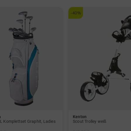
-40%
a
Kenton
L Komplettset Graphit, Ladies
Scout Trolley weiß