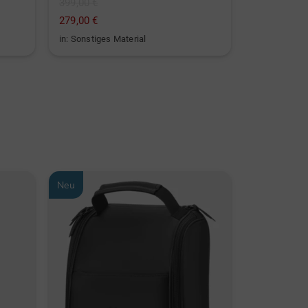
399,00 €
1.099,00 €
279,00 €
599,00 €
in: Sonstiges Material
in: Sonstige
Neu
Neu