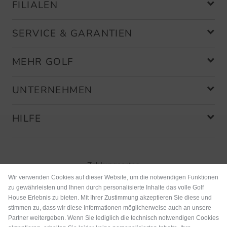
FILIALEN
SERVICE & GARANTIEN
MEHR GOLF
UNTERNEHMEN
HILFE
Zahlungsarten
Wir verwenden Cookies auf dieser Website, um die notwendigen Funktionen
zu gewährleisten und Ihnen durch personalisierte Inhalte das volle Golf
House Erlebnis zu bieten. Mit Ihrer Zustimmung akzeptieren Sie diese und
stimmen zu, dass wir diese Informationen möglicherweise auch an unsere
Partner weitergeben. Wenn Sie lediglich die technisch notwendigen Cookies