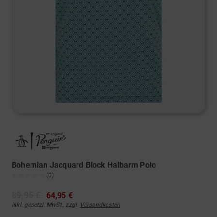
Bohemian Jacquard Block Halbarm Polo
(0)
89,95 €
64,95 €
inkl. gesetzl. MwSt., zzgl.
Versandkosten