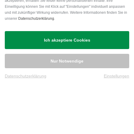
akzeptieren, erhalten Sie leider keine personalisierten Inhalte. Ihre
Einwilligung können Sie mit Klick auf "Einstellungen" individuell anpassen
und mit zukünftiger Wirkung widerrufen. Weitere Informationen finden Sie in
unserer
Datenschutzerklärung
.
Versand
Ich akzeptiere Cookies
Nur Notwendige
Datenschutzerklärung
Einstellungen