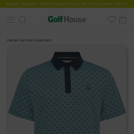
Eiskalt reduziert. Sichern Sie sich bis zu 50 % im Summer Sale >>
Herren Summer Essentials