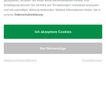
akzeptieren, erhalten Sie leider keine personalisierten Inhalte. Ihre
Einwilligung können Sie mit Klick auf "Einstellungen" individuell anpassen
und mit zukünftiger Wirkung widerrufen. Weitere Informationen finden Sie in
unserer
Datenschutzerklärung
.
Versand
Ich akzeptiere Cookies
Nur Notwendige
Datenschutzerklärung
Einstellungen