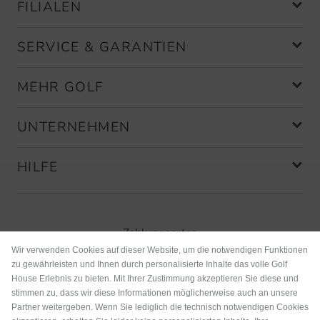
FILIALEN
SERVICE & GARANTIEN
MEHR GOLF
UNTERNEHMEN
HILFE
Zahlungsarten
Wir verwenden Cookies auf dieser Website, um die notwendigen Funktionen
zu gewährleisten und Ihnen durch personalisierte Inhalte das volle Golf
House Erlebnis zu bieten. Mit Ihrer Zustimmung akzeptieren Sie diese und
stimmen zu, dass wir diese Informationen möglicherweise auch an unsere
Partner weitergeben. Wenn Sie lediglich die technisch notwendigen Cookies