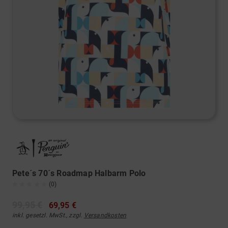
Pete´s 70´s Roadmap Halbarm Polo
(0)
99,95 €
69,95 €
inkl. gesetzl. MwSt., zzgl.
Versandkosten