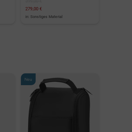
399,00 €
1.099,00 €
279,00 €
599,00 €
in: Sonstiges Material
in: Sonstige
Neu
Neu