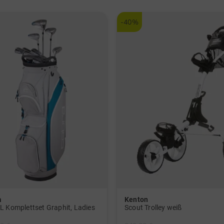
-40%
a
Kenton
L Komplettset Graphit, Ladies
Scout Trolley weiß