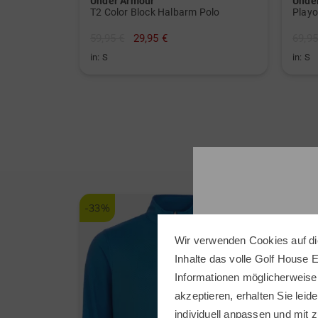
Under Armour
Unde
T2 Color Block Halbarm Polo
59,95 €
29,95 €
69,95
in: S
in: S
-33%
-49%
Wir verwenden Cookies auf di
Inhalte das volle Golf House 
Informationen möglicherweise
akzeptieren, erhalten Sie leide
individuell anpassen und mit z