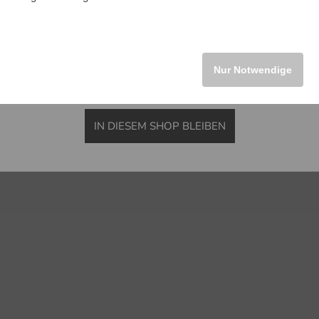
INTERNATIONAL
Nur Notwendige
IN DIESEM SHOP BLEIBEN