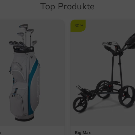
Top Produkte
-30%
a
Big Max