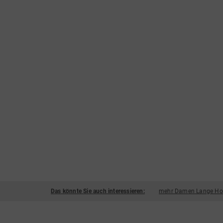
Das könnte Sie auch interessieren:
mehr Damen Lange Ho