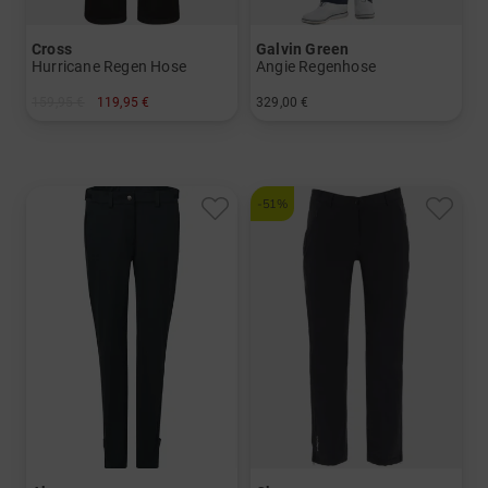
Cross
Galvin Green
Hurricane Regen Hose
Angie Regenhose
159,95 €
119,95 €
329,00 €
in: S M L XL XXL
in: XS M L XL
-51%