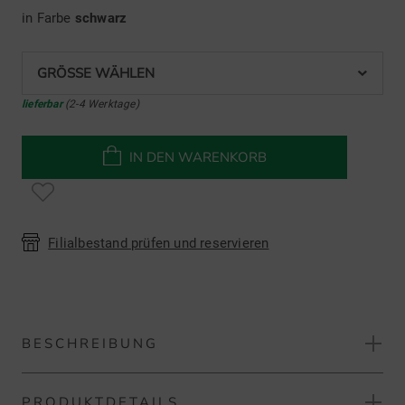
in Farbe
schwarz
GRÖSSE WÄHLEN
lieferbar
(2-4 Werktage)
IN DEN WARENKORB
Filialbestand prüfen und reservieren
BESCHREIBUNG
PRODUKTDETAILS