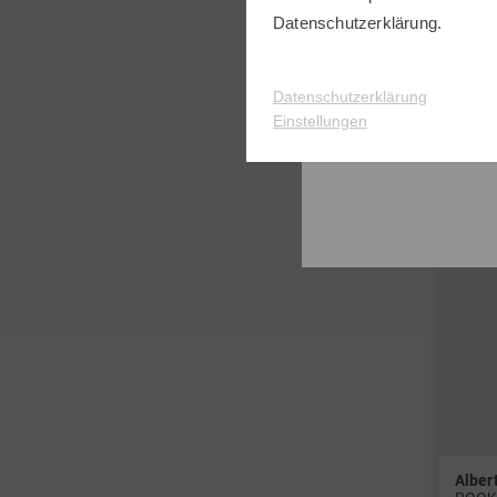
in: S 
Datenschutzerklärung
.
Datenschutzerklärung
Einstellungen
Alber