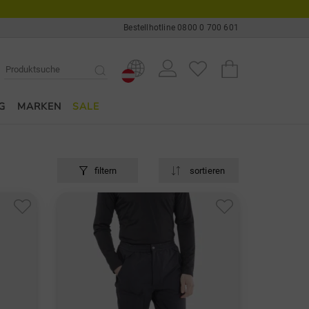
Bestellhotline 0800 0 700 601
G
MARKEN
SALE
filtern
sortieren