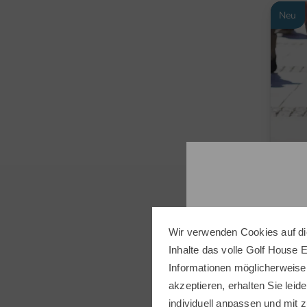
Neu
Wir verwenden Cookies auf di
Inhalte das volle Golf House 
Malb
Informationen möglicherweise
BETT
akzeptieren, erhalten Sie leide
290,0
individuell anpassen und mit z