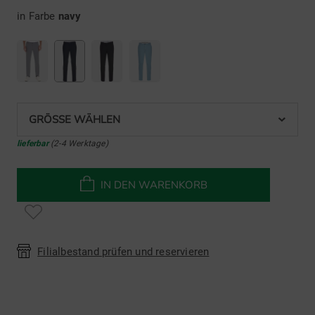
in Farbe
navy
GRÖSSE WÄHLEN
lieferbar
(2-4 Werktage)
IN DEN WARENKORB
Filialbestand prüfen und reservieren