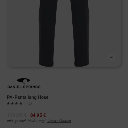
PA-Pants lang Hose
(6)
119,95 €
84,95 €
inkl. gesetzl. MwSt., zzgl.
Versandkosten