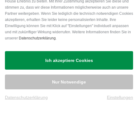
House Erlebnis zu bieten. Mit Ihrer Zustimmung akzeptieren Sie diese und
stimmen zu, dass wir diese Informationen möglicherweise auch an unsere
Partner weitergeben. Wenn Sie lediglich die technisch notwendigen Cookies
akzeptieren, erhalten Sie leider keine personalisierten Inhalte. Ihre
Einwilligung können Sie mit Klick auf "Einstellungen" individuell anpassen
und mit zukünftiger Wirkung widerrufen. Weitere Informationen finden Sie in
unserer
Datenschutzerklärung
.
Versand
Ich akzeptiere Cookies
Nur Notwendige
Datenschutzerklärung
Einstellungen