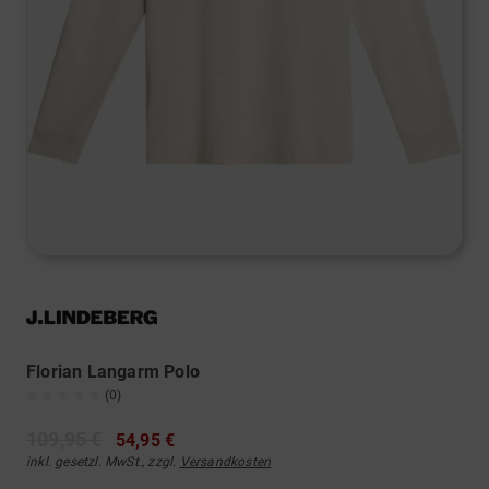
Florian Langarm Polo
(0)
109,95 €
54,95 €
inkl. gesetzl. MwSt., zzgl.
Versandkosten