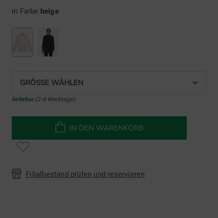
in Farbe
beige
GRÖSSE WÄHLEN
lieferbar
(2-4 Werktage)
IN DEN WARENKORB
Filialbestand prüfen und reservieren