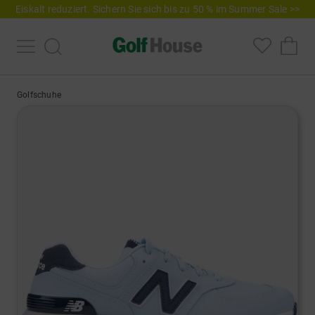
Eiskalt reduziert. Sichern Sie sich bis zu 50 % im Summer Sale >>
Golfschuhe