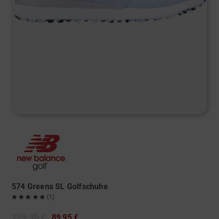
574 Greens SL Golfschuhe
(1)
129,95 €
89,95 €