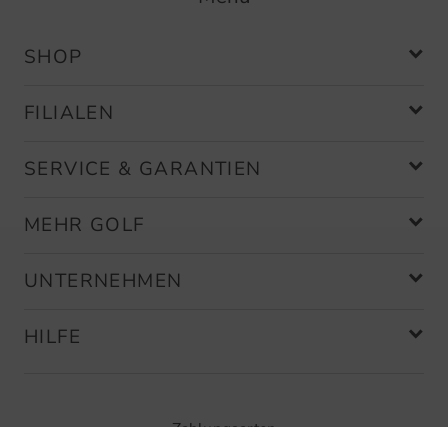
SHOP
FILIALEN
SERVICE & GARANTIEN
MEHR GOLF
UNTERNEHMEN
HILFE
Zahlungsarten