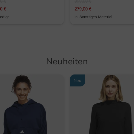
0 €
399,00 €
0 €
279,00 €
nstige
in: Sonstiges Material
Neuheiten
Neu