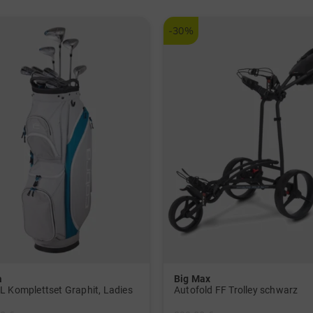
-30%
a
Big Max
L Komplettset Graphit, Ladies
Autofold FF Trolley schwarz