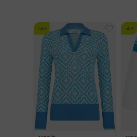
-50%
-50%