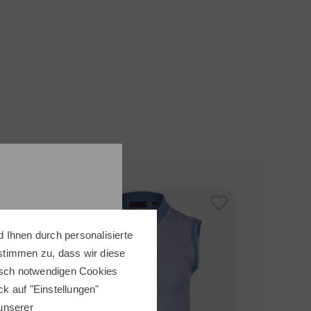
-40%
 Ihnen durch personalisierte
 stimmen zu, dass wir diese
nisch notwendigen Cookies
ick auf "Einstellungen"
 unserer