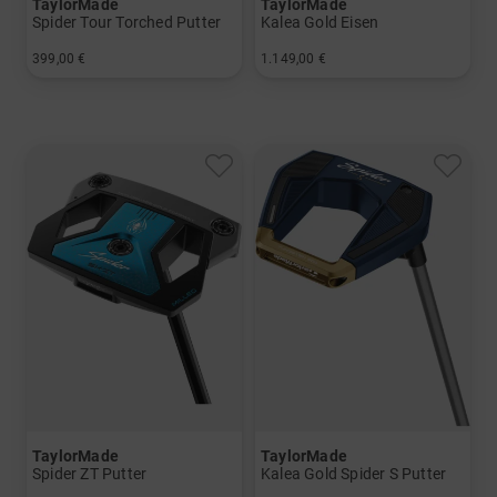
TaylorMade
TaylorMade
Spider Tour Torched Putter
Kalea Gold Eisen
399,00 €
1.149,00 €
in: 33 Inch
in: 6-SW+GW
TaylorMade
TaylorMade
Spider ZT Putter
Kalea Gold Spider S Putter