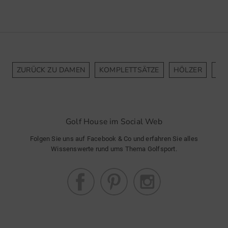
ZURÜCK ZU DAMEN
KOMPLETTSÄTZE
HÖLZER
EI
Golf House im Social Web
Folgen Sie uns auf Facebook & Co und erfahren Sie alles
Wissenswerte rund ums Thema Golfsport.