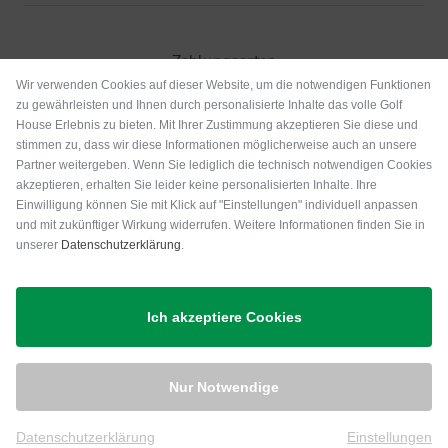
Zahlungsarten
Wir verwenden Cookies auf dieser Website, um die notwendigen Funktionen
zu gewährleisten und Ihnen durch personalisierte Inhalte das volle Golf
House Erlebnis zu bieten. Mit Ihrer Zustimmung akzeptieren Sie diese und
stimmen zu, dass wir diese Informationen möglicherweise auch an unsere
Partner weitergeben. Wenn Sie lediglich die technisch notwendigen Cookies
akzeptieren, erhalten Sie leider keine personalisierten Inhalte. Ihre
Einwilligung können Sie mit Klick auf "Einstellungen" individuell anpassen
und mit zukünftiger Wirkung widerrufen. Weitere Informationen finden Sie in
unserer
Datenschutzerklärung
.
Versand
Ich akzeptiere Cookies
Nur Notwendige
Datenschutzerklärung
Einstellungen