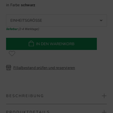
in Farbe
schwarz
EINHEITSGRÖSSE
lieferbar
(2-4 Werktage)
IN DEN WARENKORB
Filialbestand prüfen und reservieren
BESCHREIBUNG
PRODUKTDETAILS