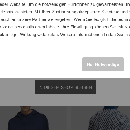
L Komplettset Graphit, Ladies
Scout Trolley weiß
eser Website, um die notwendigen Funktionen zu gewährleisten und
Sie scheinen sich in einem anderen Land zu befinden.
Erlebnis zu bieten. Mit Ihrer Zustimmung akzeptieren Sie diese und
Möchten Sie den Golf House Shop wechseln?
0 €
249,00 €
 auch an unsere Partner weitergeben. Wenn Sie lediglich die tech
0 €
149,95 €
r keine personalisierten Inhalte. Ihre Einwilligung können Sie mit Kl
nstige
in: Aluminium
ukünftiger Wirkung widerrufen. Weitere Informationen finden Sie in
INTERNATIONAL
Nur Notwendige
Neuheiten
IN DIESEM SHOP BLEIBEN
-28%