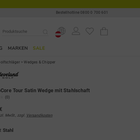
Bestellhotline 0800 0 700 601
G
MARKEN
SALE
olfschläger
>
Wedges & Chipper
Core Tour Satin Wedge mit Stahlschaft
(0)
€
tzl. MwSt., zzgl.
Versandkosten
ft
Stahl