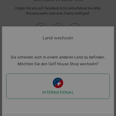
Folgen Sie uns auf Facebook & Co und erfahren Sie alles
Wissenswerte rund ums Thema Golfsport.
Land wechseln
Sie scheinen sich in einem anderen Land zu befinden.
Möchten Sie den Golf House Shop wechseln?
Menü
SHOP
INTERNATIONAL
FILIALEN