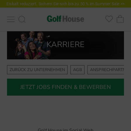
Eiskalt reduziert. Sichern Sie sich bis zu 50 % im Summer Sale >>
KARRIERE
ZURÜCK ZU UNTERNEHMEN
AGB
ANSPRECHPARTNER
JETZT JOBS FINDEN & BEWERBEN
Golf House im Social Web