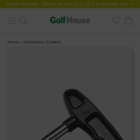
Eiskalt reduziert. Sichern Sie sich bis zu 50 % im Summer Sale >>
Herren
>
Golfschuhe
>
Zubehör