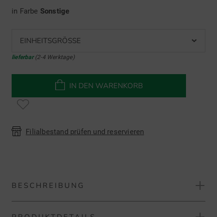
in Farbe
Sonstige
EINHEITSGRÖSSE
lieferbar
(2-4 Werktage)
IN DEN WARENKORB
Filialbestand prüfen und reservieren
BESCHREIBUNG