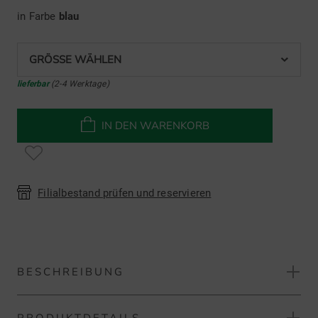
in Farbe
blau
GRÖSSE WÄHLEN
lieferbar
(2-4 Werktage)
IN DEN WARENKORB
Filialbestand prüfen und reservieren
BESCHREIBUNG