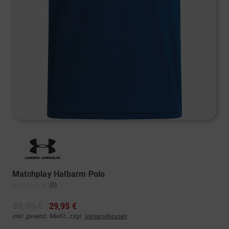
Matchplay Halbarm Polo
(0)
39,95 €
29,95 €
inkl. gesetzl. MwSt., zzgl.
Versandkosten