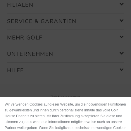
FILIALEN
SERVICE & GARANTIEN
MEHR GOLF
UNTERNEHMEN
HILFE
Zahlungsarten
Wir verwenden Cookies auf dieser Website, um die notwendigen Funktionen
zu gewährleisten und Ihnen durch personalisierte Inhalte das volle Golf
House Erlebnis zu bieten. Mit Ihrer Zustimmung akzeptieren Sie diese und
stimmen zu, dass wir diese Informationen möglicherweise auch an unsere
Partner weitergeben. Wenn Sie lediglich die technisch notwendigen Cookies