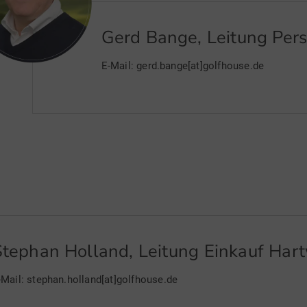
Gerd Bange, Leitung Pers
E-Mail: gerd.bange[at]golfhouse.de
Stephan Holland, Leitung Einkauf Har
-Mail: stephan.holland[at]golfhouse.de