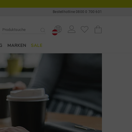
Bestellhotline 0800 0 700 601
G
MARKEN
SALE