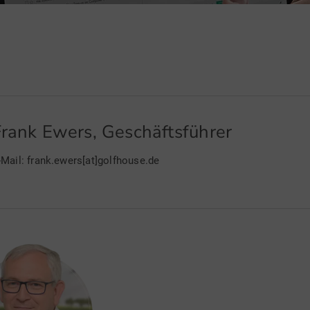
rank Ewers, Geschäftsführer
-Mail: frank.ewers[at]golfhouse.de