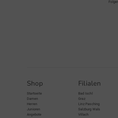
Folge
Shop
Filialen
Startseite
Bad Ischl
Damen
Graz
Herren
Linz Pasching
Junioren
Salzburg Wals
Angebote
Villach