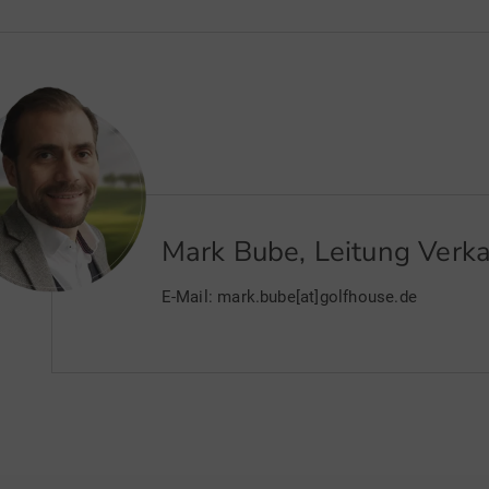
Mark Bube, Leitung Verk
E-Mail: mark.bube[at]golfhouse.de