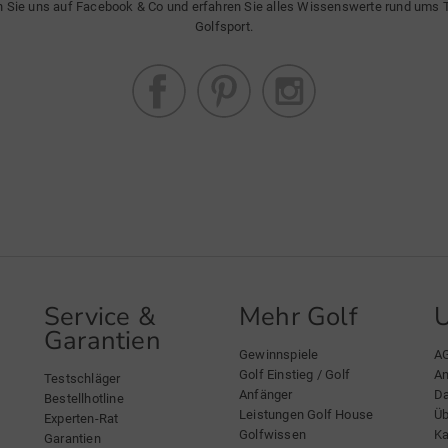
n Sie uns auf Facebook & Co und erfahren Sie alles Wissenswerte rund ums
Golfsport.
Service &
Mehr Golf
Garantien
Gewinnspiele
A
Golf Einstieg / Golf
An
Testschläger
Anfänger
Da
Bestellhotline
Leistungen Golf House
Üb
Experten-Rat
Golfwissen
Ka
Garantien