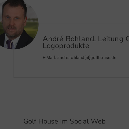
André Rohland, Leitung 
Logoprodukte
E-Mail: andre.rohland[at]golfhouse.de
Golf House im Social Web