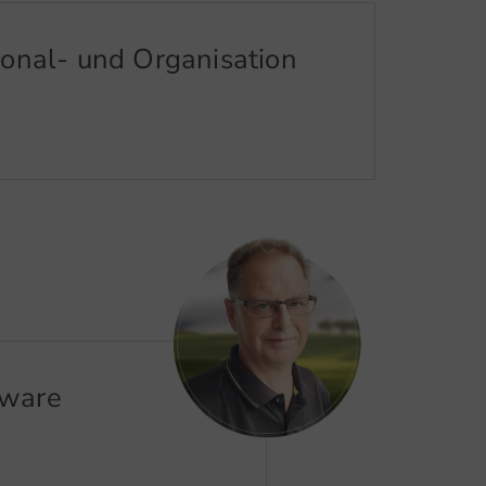
onal- und Organisation
tware