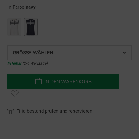
in Farbe
navy
GRÖSSE WÄHLEN
lieferbar
(2-4 Werktage)
IN DEN WARENKORB
Filialbestand prüfen und reservieren