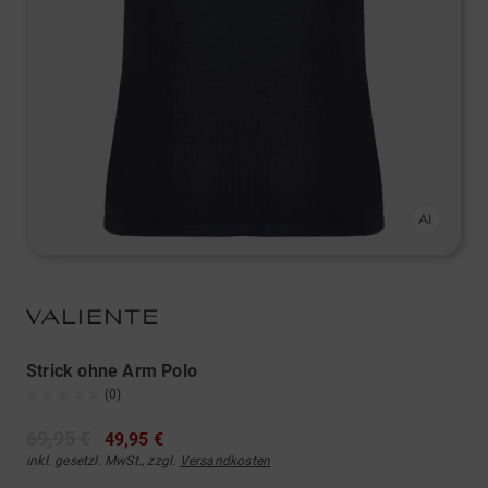
Strick ohne Arm Polo
(0)
69,95 €
49,95 €
inkl. gesetzl. MwSt., zzgl.
Versandkosten