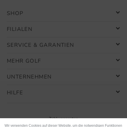
SHOP
FILIALEN
SERVICE & GARANTIEN
MEHR GOLF
UNTERNEHMEN
HILFE
Zahlungsarten
Wir verwenden Cookies auf dieser Website, um die notwendigen Funktionen