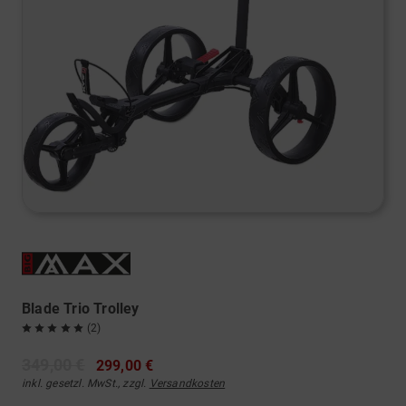
Blade Trio Trolley
(2)
349,00 €
299,00 €
inkl. gesetzl. MwSt., zzgl.
Versandkosten