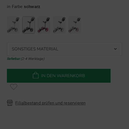
in Farbe
schwarz
SONSTIGES MATERIAL
lieferbar
(2-4 Werktage)
IN DEN WARENKORB
Filialbestand prüfen und reservieren