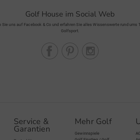
Golf House im Social Web
n Sie uns auf Facebook & Co und erfahren Sie alles Wissenswerte rund ums
Golfsport.
Service &
Mehr Golf
Garantien
Gewinnspiele
A
Golf Einstieg / Golf
An