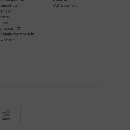
tenschutz
FAQ & Kontakt
er uns
rriere
esse
mpressum AT
chhaltigkeitsbericht
wsletter