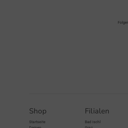
Folge
Shop
Filialen
Startseite
Bad Ischl
Damen
Graz