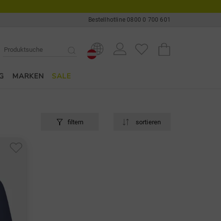
Bestellhotline 0800 0 700 601
G
MARKEN
SALE
filtern
sortieren