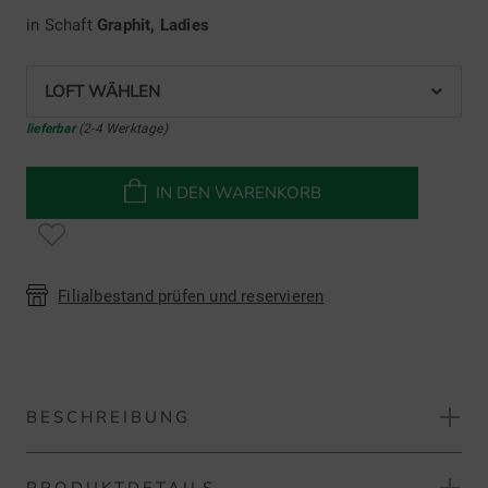
in Schaft
Graphit, Ladies
LOFT WÄHLEN
lieferbar
(2-4 Werktage)
IN DEN WARENKORB
Filialbestand prüfen und reservieren
BESCHREIBUNG