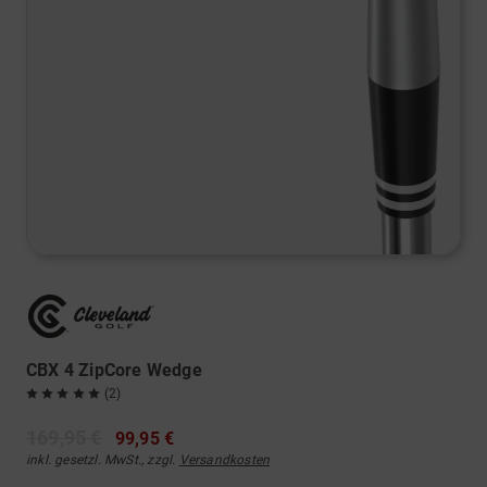
CBX 4 ZipCore Wedge
(2)
169,95 €
99,95 €
inkl. gesetzl. MwSt., zzgl.
Versandkosten