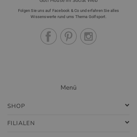
Golf House im Social Web
Folgen Sie uns auf Facebook & Co und erfahren Sie alles
Wissenswerte rund ums Thema Golfsport.
Menü
SHOP
FILIALEN