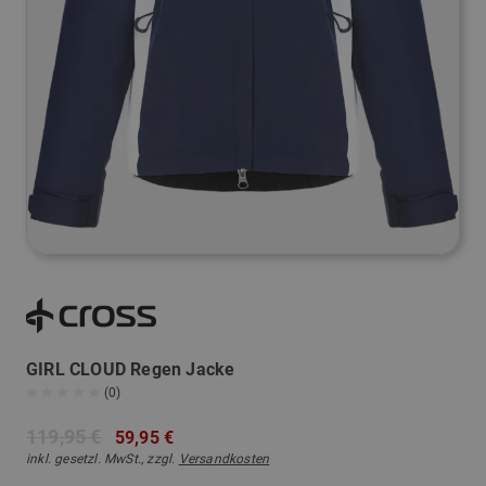
GIRL CLOUD Regen Jacke
(0)
119,95 €
59,95 €
inkl. gesetzl. MwSt., zzgl.
Versandkosten