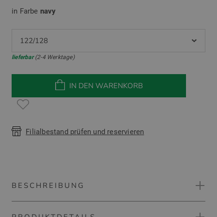
in Farbe
navy
122/128
lieferbar
(2-4 Werktage)
IN DEN WARENKORB
Filialbestand prüfen und reservieren
BESCHREIBUNG