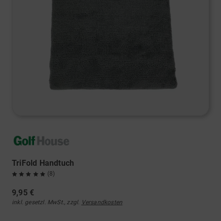
TriFold Handtuch
(8)
9,95 €
inkl. gesetzl. MwSt., zzgl.
Versandkosten