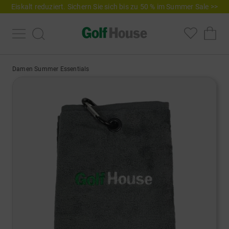
Eiskalt reduziert. Sichern Sie sich bis zu 50 % im Summer Sale >>
Damen Summer Essentials