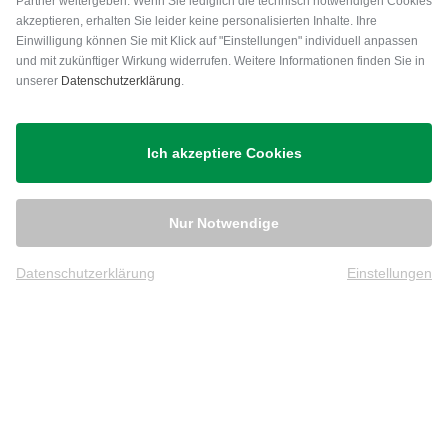
Partner weitergeben. Wenn Sie lediglich die technisch notwendigen Cookies
akzeptieren, erhalten Sie leider keine personalisierten Inhalte. Ihre
Einwilligung können Sie mit Klick auf "Einstellungen" individuell anpassen
und mit zukünftiger Wirkung widerrufen. Weitere Informationen finden Sie in
unserer
Datenschutzerklärung
.
Versand
Ich akzeptiere Cookies
Nur Notwendige
Datenschutzerklärung
Einstellungen