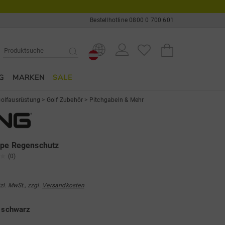
Bestellhotline 0800 0 700 601
G
MARKEN
SALE
olfausrüstung
>
Golf Zubehör
>
Pitchgabeln & Mehr
ape Regenschutz
(0)
tzl. MwSt., zzgl.
Versandkosten
e
schwarz