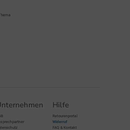
 Thema
Unternehmen
Hilfe
GB
Retourenportal
sprechpartner
Widerruf
tenschutz
FAQ & Kontakt