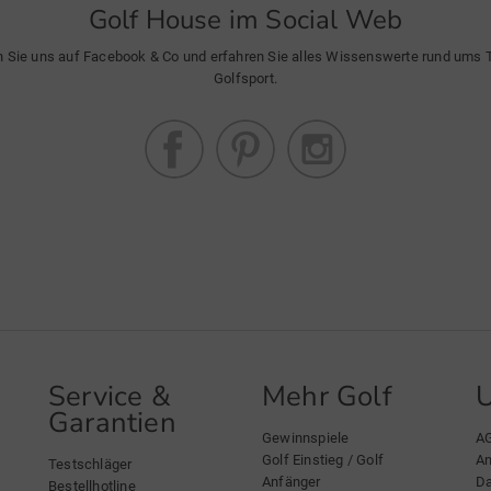
Golf House im Social Web
n Sie uns auf Facebook & Co und erfahren Sie alles Wissenswerte rund ums
Golfsport.
Service &
Mehr Golf
Garantien
Gewinnspiele
A
Golf Einstieg / Golf
An
Testschläger
Anfänger
Da
Bestellhotline