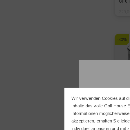
Qi10 
329,0
in: 3 4
Graph
-30%
Wir verwenden Cookies auf di
Inhalte das volle Golf House 
Informationen möglicherweise
akzeptieren, erhalten Sie leide
individuell anpassen und mit z