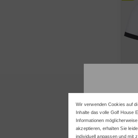
Valie
Wir verwenden Cookies auf di
Halba
Inhalte das volle Golf House 
79,95
Informationen möglicherweise
akzeptieren, erhalten Sie leide
in: 42
individuell anpassen und mit z