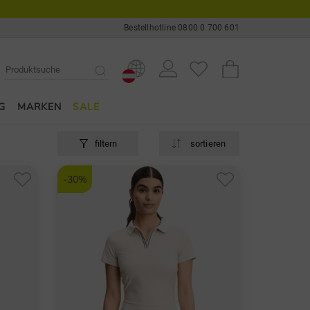
Bestellhotline 0800 0 700 601
G
MARKEN
SALE
filtern
sortieren
-30%