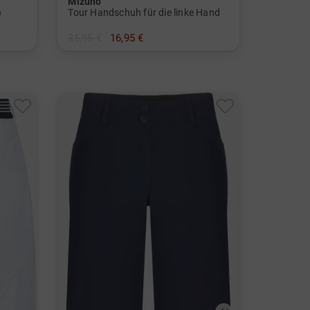
Mizuno
)
Tour Handschuh für die linke Hand
25,95 €
16,95 €
in: S M L