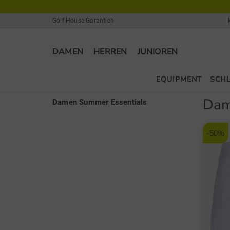
Golf House Garantien
DAMEN
HERREN
JUNIOREN
EQUIPMENT
SCH
Dam
Damen Summer Essentials
-50%