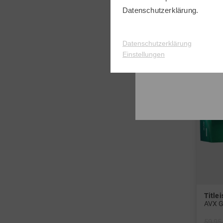
Datenschutzerklärung
.
-33%
Datenschutzerklärung
Einstellungen
Titlei
AVX G
59,95